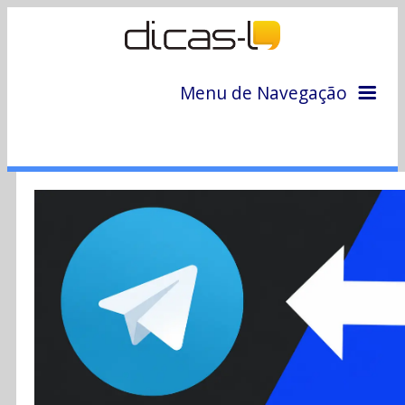
Menu de Navegação
Home
Arquivo
Colunas
Colaboradores