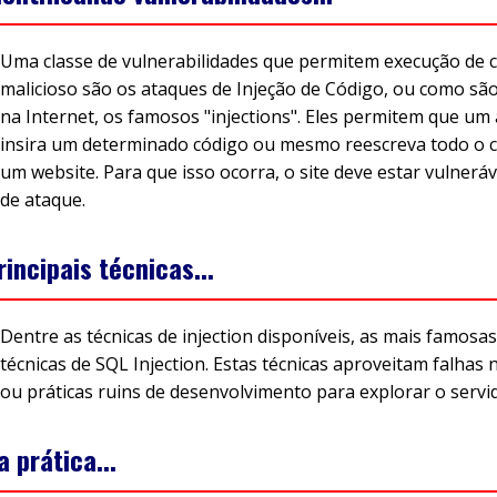
Uma classe de vulnerabilidades que permitem execução de 
malicioso são os ataques de Injeção de Código, ou como sã
na Internet, os famosos "injections". Eles permitem que um
insira um determinado código ou mesmo reescreva todo o 
um website. Para que isso ocorra, o site deve estar vulneráv
de ataque.
rincipais técnicas...
Dentre as técnicas de injection disponíveis, as mais famosas
técnicas de SQL Injection. Estas técnicas aproveitam falhas 
ou práticas ruins de desenvolvimento para explorar o servi
a prática...