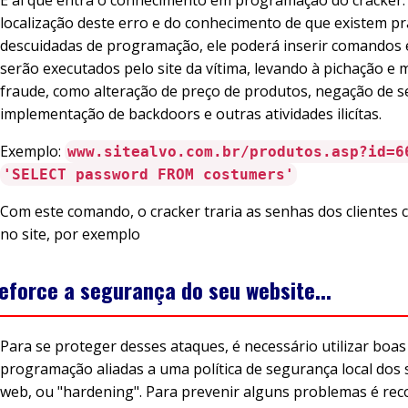
localização deste erro e do conhecimento de que existem pr
descuidadas de programação, ele poderá inserir comandos e
serão executados pelo site da vítima, levando à pichação e
fraude, como alteração de preço de produtos, negação de se
implementação de backdoors e outras atividades ilicítas.
Exemplo:
www.sitealvo.com.br/produtos.asp?id=6
'SELECT password FROM costumers'
Com este comando, o cracker traria as senhas dos clientes 
no site, por exemplo
eforce a segurança do seu website...
Para se proteger desses ataques, é necessário utilizar boas
programação aliadas a uma política de segurança local dos 
web, ou "hardening". Para prevenir alguns problemas é r