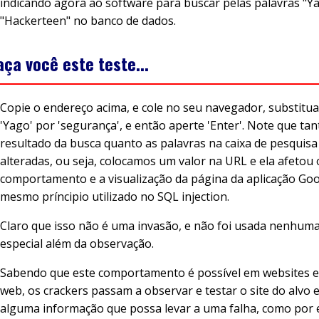
indicando agora ao software para buscar pelas palavras "Y
"Hackerteen" no banco de dados.
aça você este teste...
Copie o endereço acima, e cole no seu navegador, substitua
'Yago' por 'segurança', e então aperte 'Enter'. Note que tan
resultado da busca quanto as palavras na caixa de pesquis
alteradas, ou seja, colocamos um valor na URL e ela afetou 
comportamento e a visualização da página da aplicação Goo
mesmo príncipio utilizado no SQL injection.
Claro que isso não é uma invasão, e não foi usada nenhuma
especial além da observação.
Sabendo que este comportamento é possível em websites e
web, os crackers passam a observar e testar o site do alvo
alguma informação que possa levar a uma falha, como por 