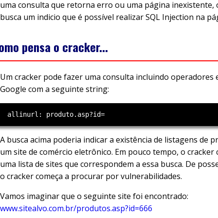
uma consulta que retorna erro ou uma página inexistente, o
busca um indicio que é possível realizar SQL Injection na pá
omo pensa o cracker...
Um cracker pode fazer uma consulta incluindo operadores 
Google com a seguinte string:
A busca acima poderia indicar a existência de listagens de 
um site de comércio eletrônico. Em pouco tempo, o cracker
uma lista de sites que correspondem a essa busca. De posse 
o cracker começa a procurar por vulnerabilidades.
Vamos imaginar que o seguinte site foi encontrado:
www.sitealvo.com.br/produtos.asp?id=666