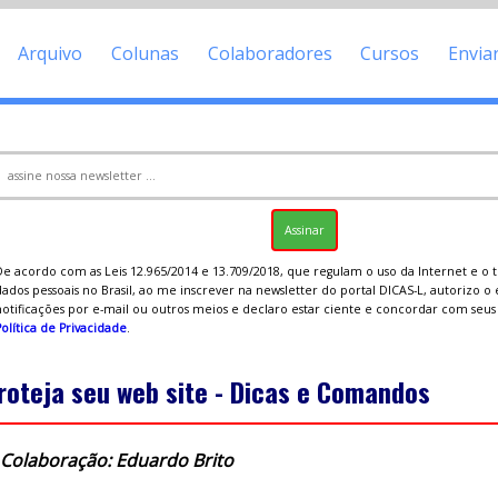
Arquivo
Colunas
Colaboradores
Cursos
Envia
De acordo com as Leis 12.965/2014 e 13.709/2018, que regulam o uso da Internet e o
ados pessoais no Brasil, ao me inscrever na newsletter do portal DICAS-L, autorizo o
notificações por e-mail ou outros meios e declaro estar ciente e concordar com seu
olítica de Privacidade
.
roteja seu web site - Dicas e Comandos
Colaboração: Eduardo Brito