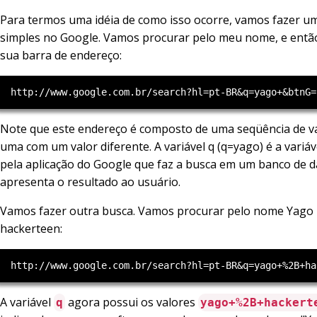
Para termos uma idéia de como isso ocorre, vamos fazer u
simples no Google. Vamos procurar pelo meu nome, e entã
sua barra de endereço:
Note que este endereço é composto de uma seqüência de va
uma com um valor diferente. A variável q (q=yago) é a variáve
pela aplicação do Google que faz a busca em um banco de d
apresenta o resultado ao usuário.
Vamos fazer outra busca. Vamos procurar pelo nome Yago
hackerteen:
A variável
agora possui os valores
q
yago+%2B+hackert