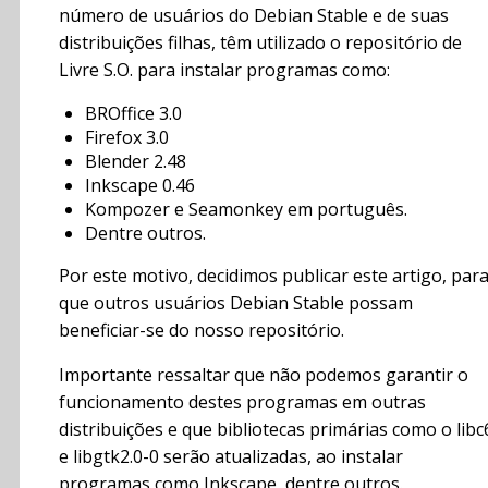
número de usuários do Debian Stable e de suas
distribuições filhas, têm utilizado o repositório de
Livre S.O. para instalar programas como:
BROffice 3.0
Firefox 3.0
Blender 2.48
Inkscape 0.46
Kompozer e Seamonkey em português.
Dentre outros.
Por este motivo, decidimos publicar este artigo, par
que outros usuários Debian Stable possam
beneficiar-se do nosso repositório.
Importante ressaltar que não podemos garantir o
funcionamento destes programas em outras
distribuições e que bibliotecas primárias como o libc
e libgtk2.0-0 serão atualizadas, ao instalar
programas como Inkscape, dentre outros.