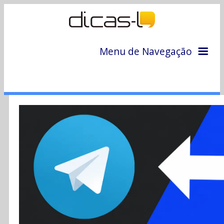
Menu de Navegação
Home
Arquivo
Colunas
Colaboradores