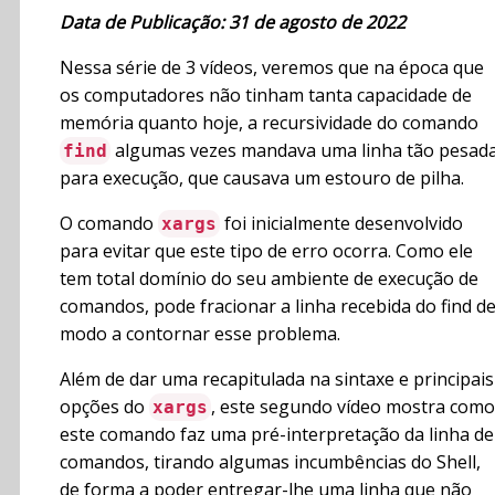
Data de Publicação: 31 de agosto de 2022
Nessa série de 3 vídeos, veremos que na época que
os computadores não tinham tanta capacidade de
memória quanto hoje, a recursividade do comando
algumas vezes mandava uma linha tão pesad
find
para execução, que causava um estouro de pilha.
O comando
foi inicialmente desenvolvido
xargs
para evitar que este tipo de erro ocorra. Como ele
tem total domínio do seu ambiente de execução de
comandos, pode fracionar a linha recebida do find d
modo a contornar esse problema.
Além de dar uma recapitulada na sintaxe e principais
opções do
, este segundo vídeo mostra como
xargs
este comando faz uma pré-interpretação da linha de
comandos, tirando algumas incumbências do Shell,
de forma a poder entregar-lhe uma linha que não