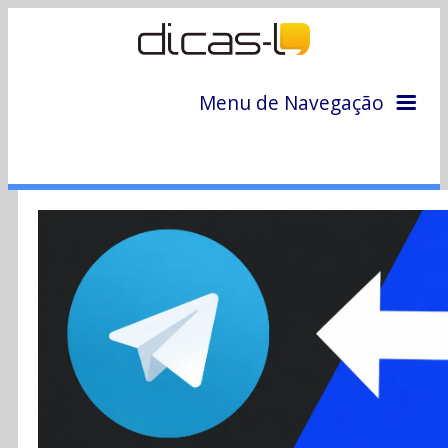
Menu de Navegação
Home
Arquivo
Colunas
Colaboradores