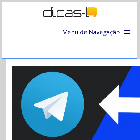
Menu de Navegação
Home
Arquivo
Colunas
Colaboradores