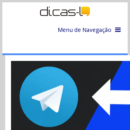
Menu de Navegação
Home
Arquivo
Colunas
Colaboradores