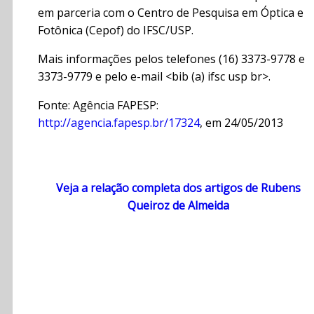
em parceria com o Centro de Pesquisa em Óptica e
Fotônica (Cepof) do IFSC/USP.
Mais informações pelos telefones (16) 3373-9778 e
3373-9779 e pelo e-mail <bib (a) ifsc usp br>.
Fonte: Agência FAPESP:
http://agencia.fapesp.br/17324
, em 24/05/2013
Veja a relação completa dos artigos de Rubens
Queiroz de Almeida