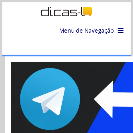
Menu de Navegação
Home
Arquivo
Colunas
Colaboradores