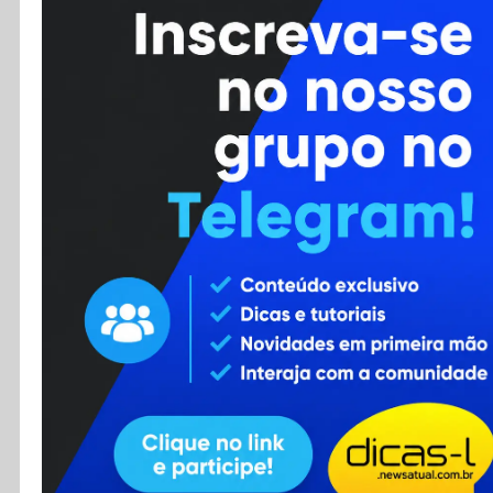
Cursos
Enviar Dica
F.A.Q
Cadastro
Contato
RSS