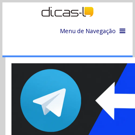
Menu de Navegação
Home
Arquivo
Colunas
Colaboradores