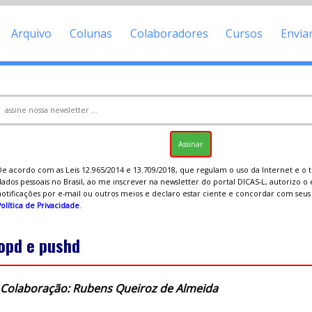
Arquivo
Colunas
Colaboradores
Cursos
Envia
De acordo com as Leis 12.965/2014 e 13.709/2018, que regulam o uso da Internet e o
ados pessoais no Brasil, ao me inscrever na newsletter do portal DICAS-L, autorizo o
notificações por e-mail ou outros meios e declaro estar ciente e concordar com seu
olítica de Privacidade
.
opd e pushd
Colaboração: Rubens Queiroz de Almeida