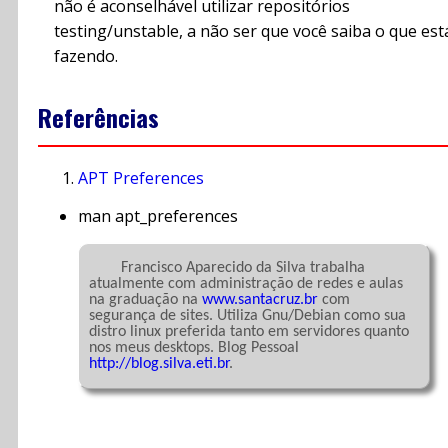
não é aconselhável utilizar repositórios
testing/unstable, a não ser que você saiba o que est
fazendo.
Referências
APT Preferences
man apt_preferences
	Francisco Aparecido da Silva trabalha 
atualmente com administração de redes e aulas 
na graduação na 
www.santacruz.br
 com 
segurança de sites. Utiliza Gnu/Debian como sua 
distro linux preferida tanto em servidores quanto 
nos meus desktops. Blog Pessoal 
http://blog.silva.eti.br
.
