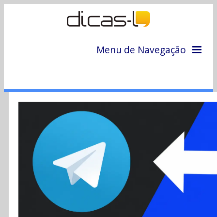
Menu de Navegação
Home
Arquivo
Colunas
Colaboradores