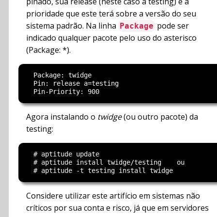
pinado, sua release (neste caso a testing) e a
prioridade que este terá sobre a versão do seu
sistema padrão. Na linha
pode ser
Package
indicado qualquer pacote pelo uso do asterisco
(Package: *).
  Package: twidge

  Pin: release a=testing

Agora instalando o
twidge
(ou outro pacote) da
testing:
  # aptitude update

  # aptitude install twidge/testing    ou

Considere utilizar este artifício em sistemas não
críticos por sua conta e risco, já que em servidores