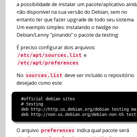
a possibilidade de instalar um pacote/aplicativo aind
não disponível na sua versão do Debian, sem no
entanto ter que fazer upgrade de todo seu sistema.
Um exemplo simples: instalando o twidge no
Debian/Lenny "pinando" o pacote da testing:
É preciso configurar dois arquivos:
e
/etc/apt/sources.list
/etc/apt/preferences
No
deve ser incluido o repositório
sources.list
desejado como este:
  #official debian sites

  # testing

  deb http://http.us.debian.org/debian testing mai
O arquivo
indica qual pacote será
preferences