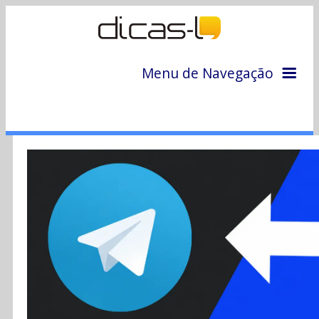
Menu de Navegação
Home
Arquivo
Colunas
Colaboradores