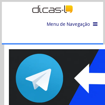
Menu de Navegação
Home
Arquivo
Colunas
Colaboradores