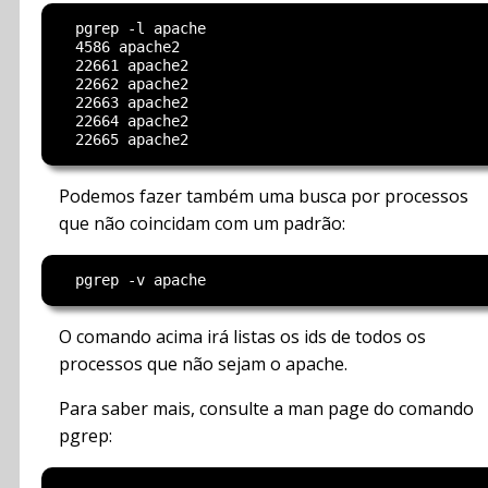
  pgrep -l apache

  4586 apache2

  22661 apache2

  22662 apache2

  22663 apache2

  22664 apache2

Podemos fazer também uma busca por processos
que não coincidam com um padrão:
O comando acima irá listas os ids de todos os
processos que não sejam o apache.
Para saber mais, consulte a man page do comando
pgrep: