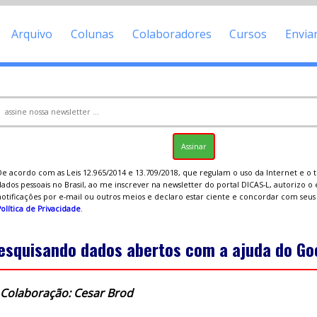
Arquivo
Colunas
Colaboradores
Cursos
Envia
De acordo com as Leis 12.965/2014 e 13.709/2018, que regulam o uso da Internet e o
ados pessoais no Brasil, ao me inscrever na newsletter do portal DICAS-L, autorizo o
notificações por e-mail ou outros meios e declaro estar ciente e concordar com seu
olítica de Privacidade
.
esquisando dados abertos com a ajuda do Go
Colaboração: Cesar Brod