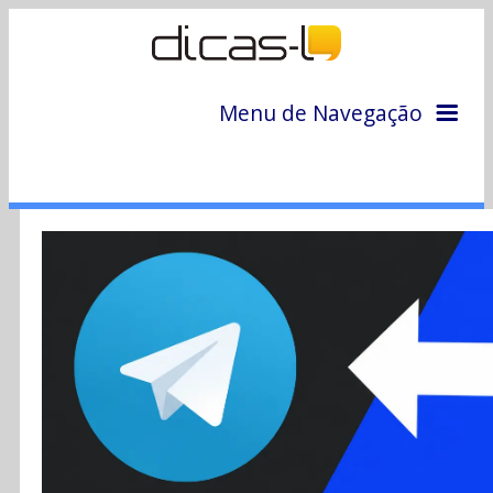
Menu de Navegação
Home
Arquivo
Colunas
Colaboradores