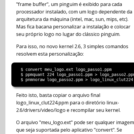
"frame buffer", um pinguim é exibido para cada
processador instalado, com um logo dependente da
arquitetura da máquina (intel, mac, sun, mips, etc).
Mas fica bacana personalizar a instalação e colocar
seu próprio logo no lugar do clássico pinguim.
Para isso, no novo kernel 2.6, 3 simples comandos
resolvem esta personalização:
  $ convert meu_logo.ext logo_passo1.ppm

  $ ppmquant 224 logo_passo1.ppm > logo_passo2.ppm
Feito isto, basta copiar o arquivo final
logo_linux_clut224.ppm para o diretório linux-
2.6/drivers/video/logo e recompilar seu kernel.
O arquivo "meu_logo.ext" pode ser qualquer imagem
que seja suportada pelo aplicativo "convert". Se