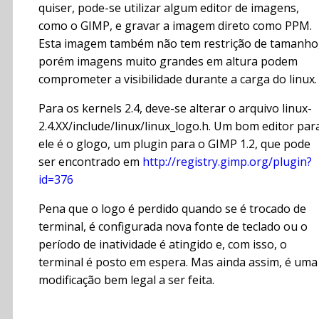
quiser, pode-se utilizar algum editor de imagens,
como o GIMP, e gravar a imagem direto como PPM.
Esta imagem também não tem restrição de tamanho
porém imagens muito grandes em altura podem
comprometer a visibilidade durante a carga do linux.
Para os kernels 2.4, deve-se alterar o arquivo linux-
2.4.XX/include/linux/linux_logo.h. Um bom editor par
ele é o glogo, um plugin para o GIMP 1.2, que pode
ser encontrado em
http://registry.gimp.org/plugin?
id=376
Pena que o logo é perdido quando se é trocado de
terminal, é configurada nova fonte de teclado ou o
período de inatividade é atingido e, com isso, o
terminal é posto em espera. Mas ainda assim, é uma
modificação bem legal a ser feita.