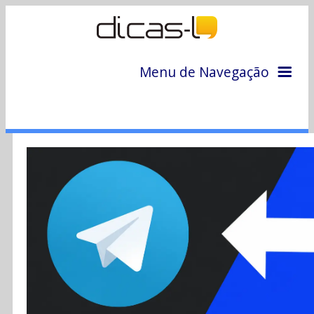
Menu de Navegação
Home
Arquivo
Colunas
Colaboradores