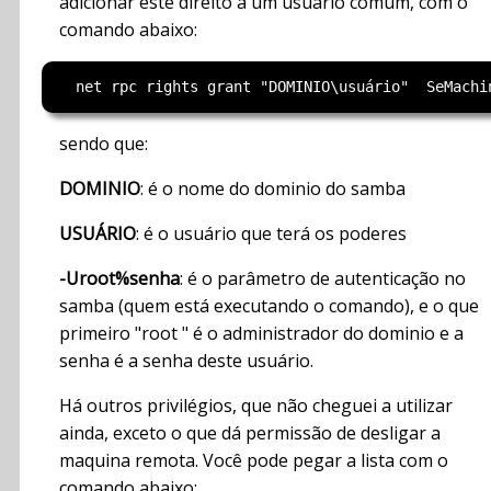
adicionar este direito a um usuário comum, com o
comando abaixo:
sendo que:
DOMINIO
: é o nome do dominio do samba
USUÁRIO
: é o usuário que terá os poderes
-Uroot%senha
: é o parâmetro de autenticação no
samba (quem está executando o comando), e o que
primeiro "root " é o administrador do dominio e a
senha é a senha deste usuário.
Há outros privilégios, que não cheguei a utilizar
ainda, exceto o que dá permissão de desligar a
maquina remota. Você pode pegar a lista com o
comando abaixo: