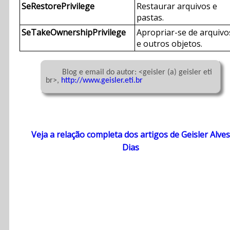
SeRestorePrivilege
Restaurar arquivos e
pastas.
SeTakeOwnershipPrivilege
Apropriar-se de arquivo
e outros objetos.
	Blog e email do autor: <geisler (a) geisler eti 
br>, 
http://www.geisler.eti.br
Veja a relação completa dos artigos de Geisler Alves
Dias