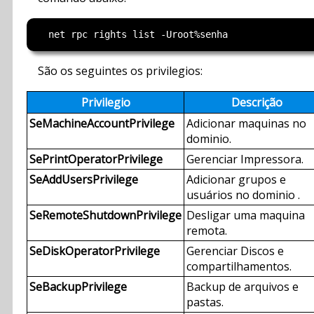
São os seguintes os privilegios:
Privilegio
Descrição
SeMachineAccountPrivilege
Adicionar maquinas no
dominio.
SePrintOperatorPrivilege
Gerenciar Impressora.
SeAddUsersPrivilege
Adicionar grupos e
usuários no dominio .
SeRemoteShutdownPrivilege
Desligar uma maquina
remota.
SeDiskOperatorPrivilege
Gerenciar Discos e
compartilhamentos.
SeBackupPrivilege
Backup de arquivos e
pastas.