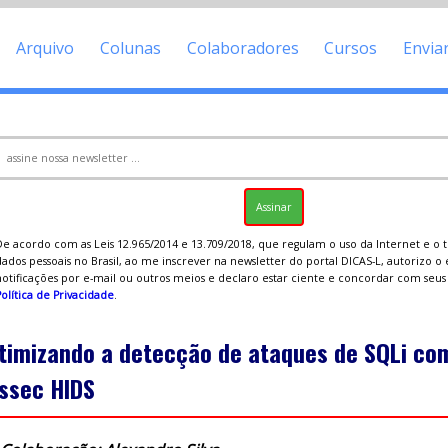
Arquivo
Colunas
Colaboradores
Cursos
Envia
De acordo com as Leis 12.965/2014 e 13.709/2018, que regulam o uso da Internet e o
ados pessoais no Brasil, ao me inscrever na newsletter do portal DICAS-L, autorizo o
notificações por e-mail ou outros meios e declaro estar ciente e concordar com seu
olítica de Privacidade
.
timizando a detecção de ataques de SQLi co
ssec HIDS