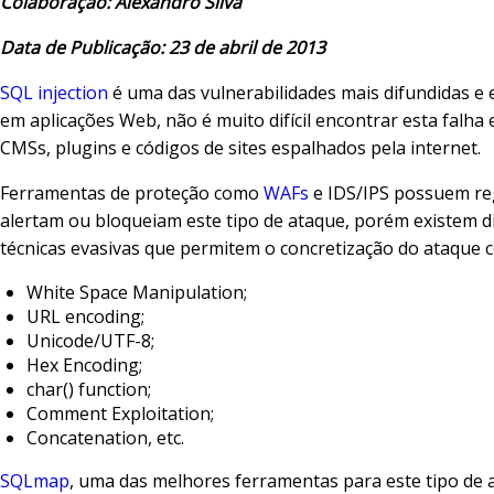
Colaboração: Alexandro Silva
Data de Publicação: 23 de abril de 2013
SQL injection
é uma das vulnerabilidades mais difundidas e
em aplicações Web, não é muito difícil encontrar esta falha
CMSs, plugins e códigos de sites espalhados pela internet.
Ferramentas de proteção como
WAFs
e IDS/IPS possuem re
alertam ou bloqueiam este tipo de ataque, porém existem d
técnicas evasivas que permitem o concretização do ataque 
White Space Manipulation;
URL encoding;
Unicode/UTF-8;
Hex Encoding;
char() function;
Comment Exploitation;
Concatenation, etc.
SQLmap
, uma das melhores ferramentas para este tipo de 