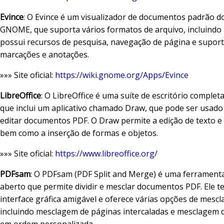
Evince
: O Evince é um visualizador de documentos padrão 
GNOME, que suporta vários formatos de arquivo, incluindo 
possui recursos de pesquisa, navegação de página e supor
marcações e anotações.
»»» Site oficial:
https://wiki.gnome.org/Apps/Evince
LibreOffice
: O LibreOffice é uma suíte de escritório completa
que inclui um aplicativo chamado Draw, que pode ser usado 
editar documentos PDF. O Draw permite a edição de texto e
bem como a inserção de formas e objetos.
»»» Site oficial:
https://www.libreoffice.org/
PDFsam
: O PDFsam (PDF Split and Merge) é uma ferrament
aberto que permite dividir e mesclar documentos PDF. Ele 
interface gráfica amigável e oferece várias opções de mesc
incluindo mesclagem de páginas intercaladas e mesclagem 