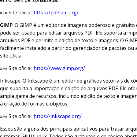
em ordem personalizada.
»»» Site oficial:
https://pdfsam.org/
GIMP
: O GIMP é um editor de imagens poderoso e gratuit
pode ser usado para editar arquivos PDF. Ele suporta a imp
arquivos PDF e permite a edição de texto e imagens. O GIM
facilmente instalado a partir do gerenciador de pacotes ou 
site oficial:
»»» Site oficial:
https://www.gimp.org/
Inkscape: O Inkscape é um editor de gráficos vetoriais de c
que suporta a importação e edição de arquivos PDF. Ele of
ampla gama de recursos, incluindo edição de texto e imag
a criação de formas e objetos.
»»» Site oficial:
https://inkscape.org/
Esses são alguns dos principais aplicativos para tratar arq
sistemas GNU/Linux. Todos são gratuitos e de código abert