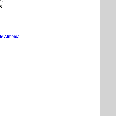
de
de Almeida