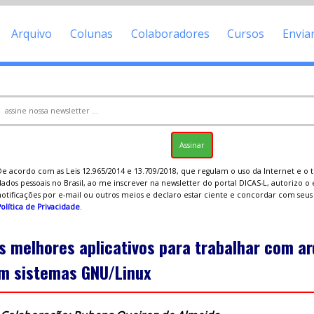
Arquivo
Colunas
Colaboradores
Cursos
Envia
De acordo com as Leis 12.965/2014 e 13.709/2018, que regulam o uso da Internet e o
ados pessoais no Brasil, ao me inscrever na newsletter do portal DICAS-L, autorizo o
notificações por e-mail ou outros meios e declaro estar ciente e concordar com seu
olítica de Privacidade
.
s melhores aplicativos para trabalhar com ar
m sistemas GNU/Linux