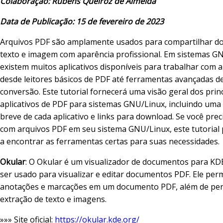
Colaboração: Rubens Queiroz de Almeida
Data de Publicação: 15 de fevereiro de 2023
Arquivos PDF são amplamente usados para compartilhar d
texto e imagem com aparência profissional. Em sistemas G
existem muitos aplicativos disponíveis para trabalhar com 
desde leitores básicos de PDF até ferramentas avançadas de
conversão. Este tutorial fornecerá uma visão geral dos prin
aplicativos de PDF para sistemas GNU/Linux, incluindo uma
breve de cada aplicativo e links para download. Se você prec
com arquivos PDF em seu sistema GNU/Linux, este tutorial 
a encontrar as ferramentas certas para suas necessidades.
Okular
: O Okular é um visualizador de documentos para KD
ser usado para visualizar e editar documentos PDF. Ele perm
anotações e marcações em um documento PDF, além de per
extração de texto e imagens.
»»» Site oficial:
https://okular.kde.org/