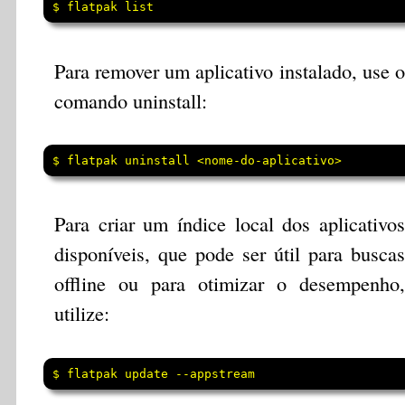
$ flatpak list 
Para remover um aplicativo instalado, use o
comando uninstall:
$ flatpak uninstall <nome-do-aplicativo>
Para criar um índice local dos aplicativos
disponíveis, que pode ser útil para buscas
offline ou para otimizar o desempenho,
utilize:
$ flatpak update --appstream