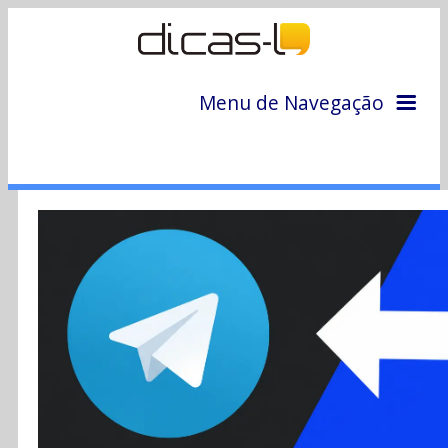
Menu de Navegação
Home
Arquivo
Colunas
Colaboradores