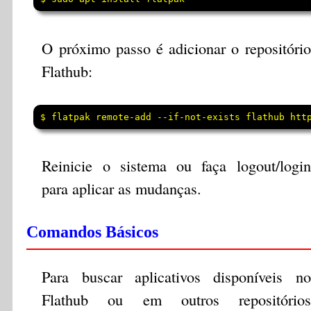
O próximo passo é adicionar o repositório
Flathub:
$ flatpak remote-add --if-not-exists flathub htt
Reinicie o sistema ou faça logout/login
para aplicar as mudanças.
Comandos Básicos
Para buscar aplicativos disponíveis no
Flathub ou em outros repositórios