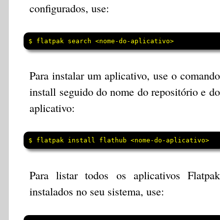
configurados, use:
$ flatpak search <nome-do-aplicativo>
Para instalar um aplicativo, use o comando
install seguido do nome do repositório e do
aplicativo:
$ flatpak install flathub <nome-do-aplicativo>
Para listar todos os aplicativos Flatpak
instalados no seu sistema, use: