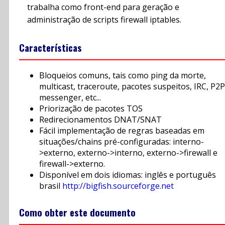
trabalha como front-end para geração e
administração de scripts firewall iptables.
Características
Bloqueios comuns, tais como ping da morte,
multicast, traceroute, pacotes suspeitos, IRC, P2P
messenger, etc...
Priorização de pacotes TOS
Redirecionamentos DNAT/SNAT
Fácil implementação de regras baseadas em
situações/chains pré-configuradas: interno-
>externo, externo->interno, externo->firewall e
firewall->externo.
Disponível em dois idiomas: inglês e português
brasil
http://bigfish.sourceforge.net
Como obter este documento