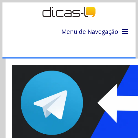
Menu de Navegação
Home
Arquivo
Colunas
Colaboradores