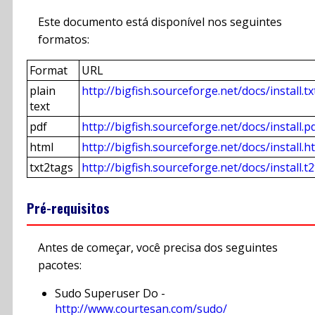
Este documento está disponível nos seguintes
formatos:
Format
URL
plain
http://bigfish.sourceforge.net/docs/install.tx
text
pdf
http://bigfish.sourceforge.net/docs/install.p
html
http://bigfish.sourceforge.net/docs/install.h
txt2tags
http://bigfish.sourceforge.net/docs/install.t2
Pré-requisitos
Antes de começar, você precisa dos seguintes
pacotes:
Sudo Superuser Do -
http://www.courtesan.com/sudo/