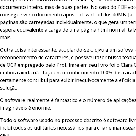
documento inteiro, mas de suas partes. No caso do PDF voc
consegue ver o documento após o download dos 40MB. Já c
páginas são carregadas individualmente, o que gera um te
espera equivalente à carga de uma página html normal, ta
mais.
Outra coisa interessante, acoplando-se o djvu a um softwar
reconhecimento de caracteres, é possível fazer busca textua
de OCR empregado pelo Prof. Imre em seu livro foi o Clara 
embora ainda não faça um reconhecimento 100% dos caract
certamente contribui para exibir inequivocamente a eficácia 
solução.
O software realmente é fantástico e o número de aplicações
imagináveis é enorme.
Todo o software usado no processo descrito é software livr
inclui todos os utilitários necessários para criar e manusea
djvu.