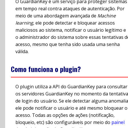
O GuardianKey é um serviço para proteger sistemas
em tempo real contra ataques de autenticação. Por
meio de uma abordagem avançada de
Machine
learning
, ele pode detectar e bloquear acessos
maliciosos ao sistema, notificar o usuário legítimo e
o administrador do sistema sobre essas tentativas d
acesso, mesmo que tenha sido usada uma senha
válida.
Como funciona o plugin?
O plugin utiliza a API do GuardianKey para consultar
os servidores GuardianKey no momento da tentativ
de login do usuário. Se ele detectar alguma anomali
ele pode notificar o usuário e até mesmo bloquear o
acesso. Todas as opções de ações (notificação,
bloqueio, etc) são configuráveis por meio do
painel