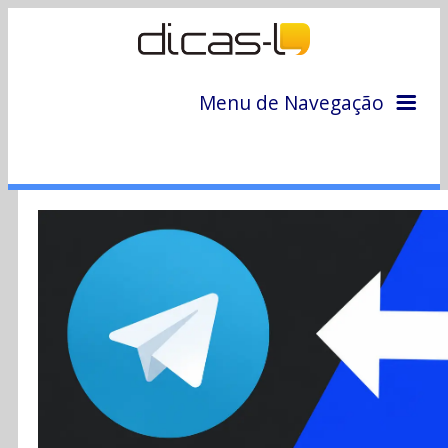
Menu de Navegação
Home
Arquivo
Colunas
Colaboradores