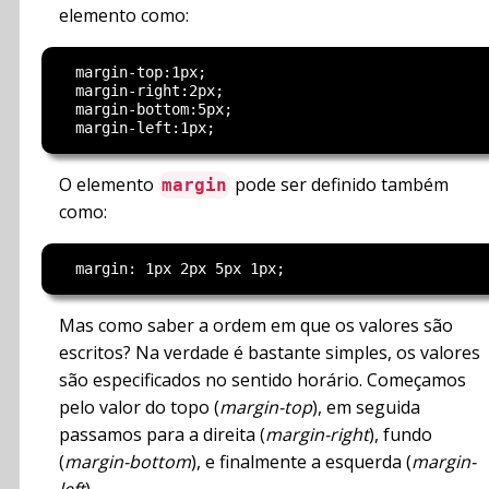
elemento como:
  margin-top:1px;

  margin-right:2px;

  margin-bottom:5px;

O elemento
pode ser definido também
margin
como:
Mas como saber a ordem em que os valores são
escritos? Na verdade é bastante simples, os valores
são especificados no sentido horário. Começamos
pelo valor do topo (
margin-top
), em seguida
passamos para a direita (
margin-right
), fundo
(
margin-bottom
), e finalmente a esquerda (
margin-