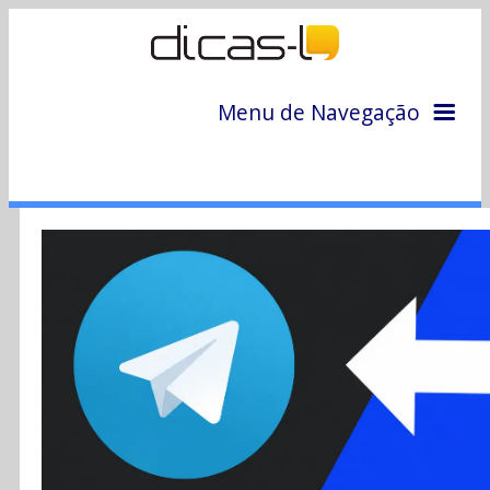
Menu de Navegação
Home
Arquivo
Colunas
Colaboradores