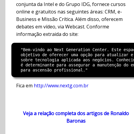
conjunta da Intel e do Grupo IDG, fornece cursos
online e gratuitos nas seguintes áreas: CRM, e-
Business e Missão Crítica. Além disso, oferecem
debates em vídeo, via Webcast. Conforme
informação extraida do site:
  "Bem-vindo ao Next Generation Center. Este espaç
  objetivo de oferecer uma opção para atualizar e 
  sobre tecnologia aplicada aos negócios. Conhecim
  é determinante para assegurar a manutenção do em
Fica em
http://www.nextg.com.br
Veja a relação completa dos artigos de Ronaldo
Baronas