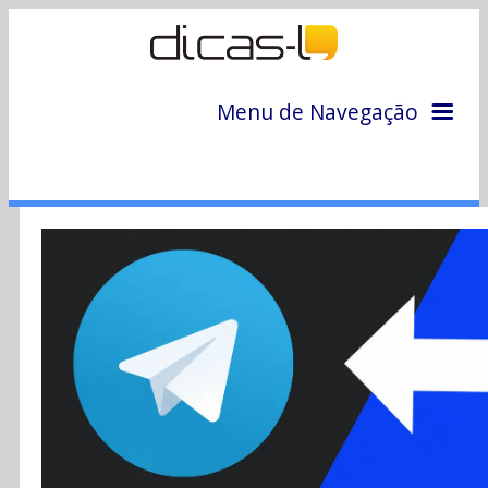
Menu de Navegação
Home
Arquivo
Colunas
Colaboradores