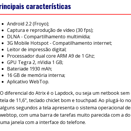
rincipais características
Android 2.2 (Froyo);
Captura e reprodução de vídeo (30 fps);
DLNA - Compartilhamento multimídia;
3G Mobile Hotspot - Compatilhamento internet;
Leitor de impressão digital;
Processador dual core ARM A9 de 1 Ghz;
GPU Tegra 2, nVidia 1 GB;
Bateriade 1930 mAh;
16 GB de memória interna;
Aplicativo WebTop.
O diferencial do Atrix é o Lapdock, ou seja um netbook sem
tela de 11,6", teclado chiclet bom e touchpad. Ao plugá-lo no
alguns segundos a tela apresenta o sistema operacional 
webtop, com uma barra de tarefas muito parecida com a do
uma janela com a interface do telefone.