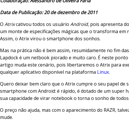
Colaboração: Alessandro de Oliveira Faria
Data de Publicação: 20 de dezembro de 2011
O
Atrix
cativou todos os usuário
Android
, pois apresenta do
um monte de especificações mágicas que o transforma em 
Assim, o Atrix virou o smartphone dos sonhos.
Mas na prática não é bem assim, resumidamente no fim das
Lapdock é um netbook piorado e muito caro. É neste ponto
artigo muda este cenário, pois libertaremos o Atrix para ex
qualquer aplicativo disponível na plataforma
Linux
.
Quero deixar bem claro que o Atrix cumpre o seu papel de 
smartphone com Android: é rápido, é dotado de um super h
sua capacidade de virar notebook o torna o sonho de todos
O preço não ajuda, mas com o aparecimento do RAZR, talvez
mude.