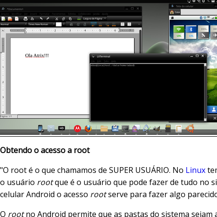
Obtendo o acesso a root
"O root é o que chamamos de SUPER USUÁRIO. No
Linux
te
o usuário
root
que é o usuário que pode fazer de tudo no s
celular Android o acesso
root
serve para fazer algo parecido
O
root
no Android permite que as pastas do sistema sejam 