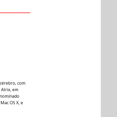
 cérebro, com
 Atrix, em
denominado
 Mac OS X, e