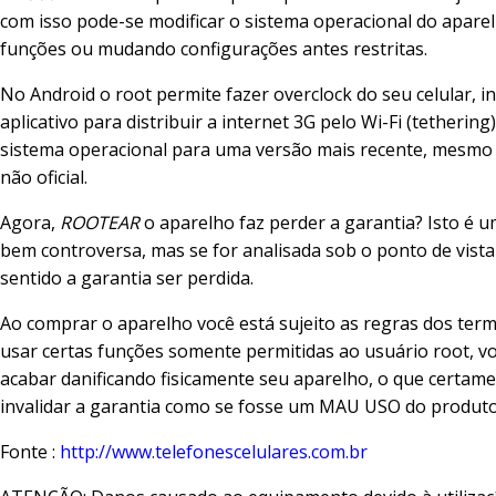
com isso pode-se modificar o sistema operacional do aparel
funções ou mudando configurações antes restritas.
No Android o root permite fazer overclock do seu celular, in
aplicativo para distribuir a internet 3G pelo Wi-Fi (tethering)
sistema operacional para uma versão mais recente, mesmo 
não oficial.
Agora,
ROOTEAR
o aparelho faz perder a garantia? Isto é 
bem controversa, mas se for analisada sob o ponto de vista 
sentido a garantia ser perdida.
Ao comprar o aparelho você está sujeito as regras dos term
usar certas funções somente permitidas ao usuário root, v
acabar danificando fisicamente seu aparelho, o que certame
invalidar a garantia como se fosse um MAU USO do produto
Fonte :
http://www.telefonescelulares.com.br