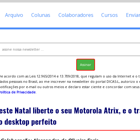
Arquivo
Colunas
Colaboradores
Cursos
Envia
De acordo com as Leis 12.965/2014 e 13.709/2018, que regulam o uso da Internet e o
ados pessoais no Brasil, ao me inscrever na newsletter do portal DICAS-L, autorizo o
notificações por e-mail ou outros meios e declaro estar ciente e concordar com seu
olítica de Privacidade
.
este Natal liberte o seu Motorola Atrix, e o 
o desktop perfeito