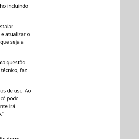
ho incluindo
stalar
 e atualizar o
que seja a
uma questão
técnico, faz
os de uso. Ao
ocê pode
nte irá
."