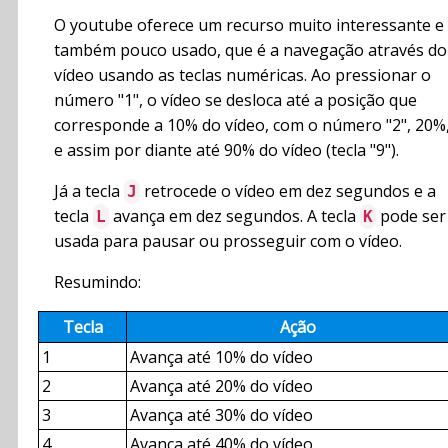
O youtube oferece um recurso muito interessante e
também pouco usado, que é a navegação através do
vídeo usando as teclas numéricas. Ao pressionar o
número "1", o vídeo se desloca até a posição que
corresponde a 10% do vídeo, com o número "2", 20%
e assim por diante até 90% do vídeo (tecla "9").
Já a tecla
retrocede o vídeo em dez segundos e a
J
tecla
avança em dez segundos. A tecla
pode ser
L
K
usada para pausar ou prosseguir com o vídeo.
Resumindo:
Tecla
Ação
1
Avança até 10% do vídeo
2
Avança até 20% do vídeo
3
Avança até 30% do vídeo
4
Avança até 40% do vídeo