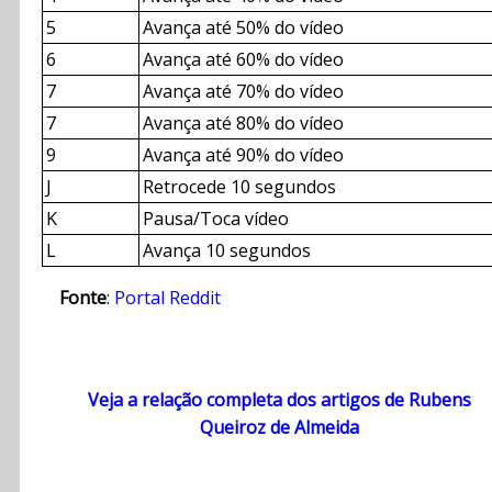
5
Avança até 50% do vídeo
6
Avança até 60% do vídeo
7
Avança até 70% do vídeo
7
Avança até 80% do vídeo
9
Avança até 90% do vídeo
J
Retrocede 10 segundos
K
Pausa/Toca vídeo
L
Avança 10 segundos
Fonte
:
Portal Reddit
Veja a relação completa dos artigos de Rubens
Queiroz de Almeida