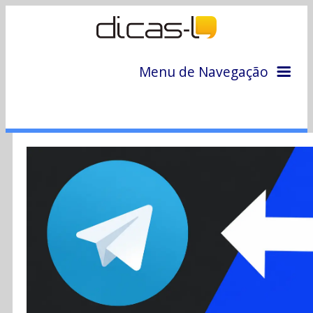
Menu de Navegação
Home
Arquivo
Colunas
Colaboradores