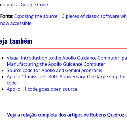
do portal
Google Code
Fonte
:
Exposing the source: 13 pieces of classic software wh
now accessible
eja também
Visual Introduction to the Apollo Guidance Computer, par
Manufacturing the Apollo Guidance Computer
Source code for Apollo and Gemini programs
Apollo 11 mission's 40th Anniversary: One large step fo
code...
Apollo 11 code goes open source
Veja a relação completa dos artigos de Rubens Queiroz 