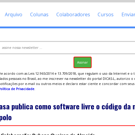
Arquivo
Colunas
Colaboradores
Cursos
Envia
De acordo com as Leis 12.965/2014 e 13.709/2018, que regulam o uso da Internet e o
ados pessoais no Brasil, ao me inscrever na newsletter do portal DICAS-L, autorizo o
notificações por e-mail ou outros meios e declaro estar ciente e concordar com seu
olítica de Privacidade
.
asa publica como software livre o código da
polo