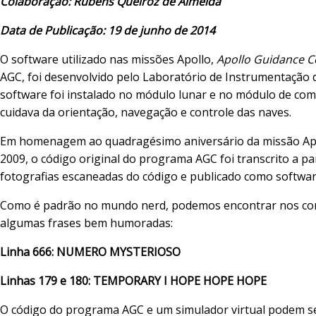
Colaboração: Rubens Queiroz de Almeida
Data de Publicação: 19 de junho de 2014
O software utilizado nas missões Apollo,
Apollo Guidance 
AGC, foi desenvolvido pelo Laboratório de Instrumentação 
software foi instalado no módulo lunar e no módulo de co
cuidava da orientação, navegação e controle das naves.
Em homenagem ao quadragésimo aniversário da missão Ap
2009, o código original do programa AGC foi transcrito a par
fotografias escaneadas do código e publicado como software
Como é padrão no mundo nerd, podemos encontrar nos co
algumas frases bem humoradas:
Linha 666: NUMERO MYSTERIOSO
Linhas 179 e 180: TEMPORARY I HOPE HOPE HOPE
O código do programa AGC e um simulador virtual podem s