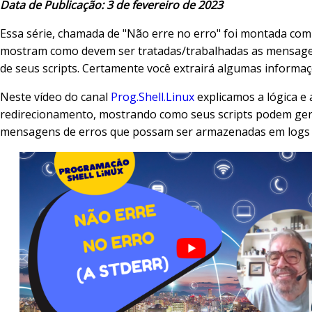
Data de Publicação: 3 de fevereiro de 2023
Essa série, chamada de "Não erre no erro" foi montada com
mostram como devem ser tratadas/trabalhadas as mensage
de seus scripts. Certamente você extrairá algumas informaç
Neste vídeo do canal
Prog.Shell.Linux
explicamos a lógica e 
redirecionamento, mostrando como seus scripts podem ge
mensagens de erros que possam ser armazenadas em logs 