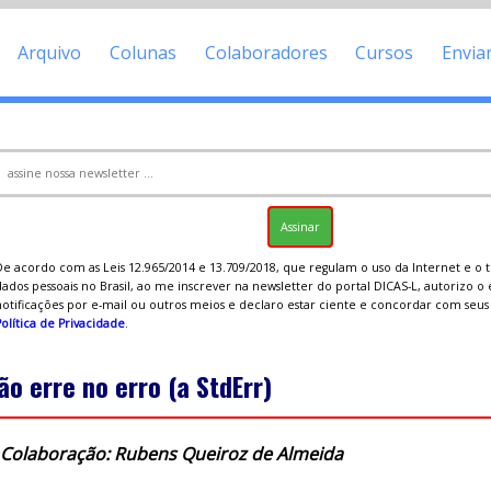
Arquivo
Colunas
Colaboradores
Cursos
Envia
De acordo com as Leis 12.965/2014 e 13.709/2018, que regulam o uso da Internet e o
ados pessoais no Brasil, ao me inscrever na newsletter do portal DICAS-L, autorizo o
notificações por e-mail ou outros meios e declaro estar ciente e concordar com seu
olítica de Privacidade
.
ão erre no erro (a StdErr)
Colaboração: Rubens Queiroz de Almeida