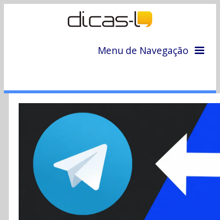
Menu de Navegação
Home
Arquivo
Colunas
Colaboradores