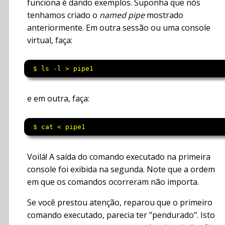
funciona é dando exemplos. Suponha que nós
tenhamos criado o
named pipe
mostrado
anteriormente. Em outra sessão ou uma console
virtual, faça:
 $ ls -l > pipe1 
e em outra, faça:
 $ cat < pipe1
Voilá! A saída do comando executado na primeira
console foi exibida na segunda. Note que a ordem
em que os comandos ocorreram não importa.
Se você prestou atenção, reparou que o primeiro
comando executado, parecia ter "pendurado". Isto