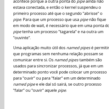
acontece porque a outra ponta do
pipe
ainda não
estava conectada, e então o kernel suspendeu o
primeiro processo até que o segundo "abrisse" o
pipe
. Para que um processo que usa
pipe
não fique
em modo de wait, é necessário que em uma ponta d
pipe
tenha um processo "tagarela" e na outra um
"ouvinte".
Uma aplicação muito útil dos
named pipes
é permiti
que programas sem nenhuma relação possam se
comunicar entre si. Os
named pipes
também são
usados para sincronizar processos, já que em um
determinado ponto você pode colocar um processo
para "ouvir" ou para "falar" em um determinado
named pipe
e ele daí só sairá, se outro processo
"falar" ou "ouvir" aquele
pipe
.