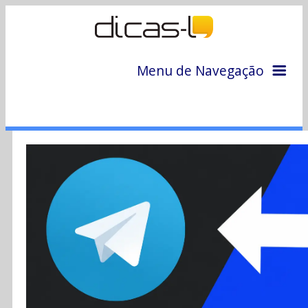
Menu de Navegação
Home
Arquivo
Colunas
Colaboradores