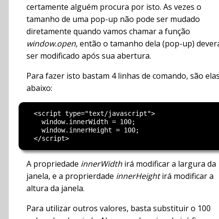
certamente alguém procura por isto. As vezes o
tamanho de uma pop-up não pode ser mudado
diretamente quando vamos chamar a função
window.open
, então o tamanho dela (pop-up) dever
ser modificado após sua abertura.
Para fazer isto bastam 4 linhas de comando, são ela
abaixo:
  <script type="text/javascript">

    window.innerWidth = 100;

    window.innerHeight = 100;

A propriedade
innerWidth
irá modificar a largura da
janela, e a proprierdade
innerHeight
irá modificar a
altura da janela.
Para utilizar outros valores, basta substituir o 100