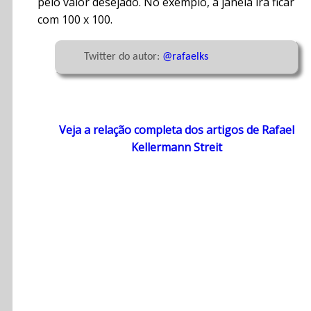
pelo valor desejado. No exemplo, a janela irá ficar
com 100 x 100.
	Twitter do autor: 
@rafaelks
Veja a relação completa dos artigos de Rafael
Kellermann Streit