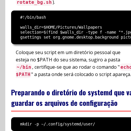
).
rotate_bg.sh
  #!/bin/bash

  walls_dir=$HOME/Pictures/Wallpapers

  selection=$(find $walls_dir -type f -name "*.jp
Coloque seu script em um diretório pessoal que
esteja no $PATH do seu sistema, sugiro a pasta
, certifique-se que ao rodar o comando "
~/bin
ech
" a pasta onde será colocado o script apareça.
$PATH
Preparando o diretório do systemd que v
guardar os arquivos de configuração