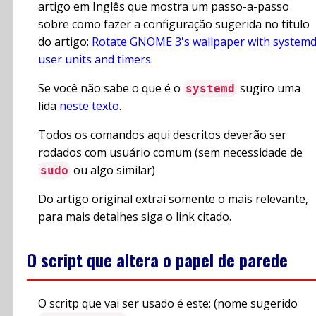
artigo em Inglês que mostra um passo-a-passo
sobre como fazer a configuração sugerida no título
do artigo:
Rotate GNOME 3's wallpaper with system
user units and timers
.
Se você não sabe o que é o
sugiro uma
systemd
lida
neste texto
.
Todos os comandos aqui descritos deverão ser
rodados com usuário comum (sem necessidade de
ou algo similar)
sudo
Do artigo original extraí somente o mais relevante,
para mais detalhes siga o link citado.
O script que altera o papel de parede
O scritp que vai ser usado é este: (nome sugerido