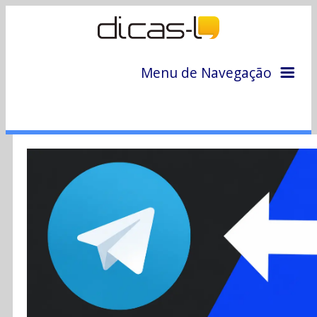
Menu de Navegação
Home
Arquivo
Colunas
Colaboradores