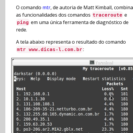
O comando
mtr
, de autoria de Matt Kimball, combina
as funcionalidades dos comandos
e
traceroute
em uma única ferramenta de diagnóstico de
ping
rede.
A tela abaixo representa o resultado do comando
:
mtr www.dicas-l.com.br