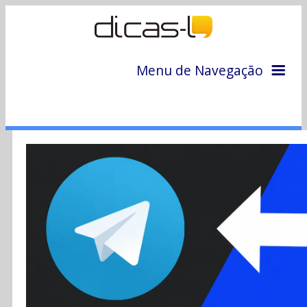
Menu de Navegação
Home
Arquivo
Colunas
Colaboradores