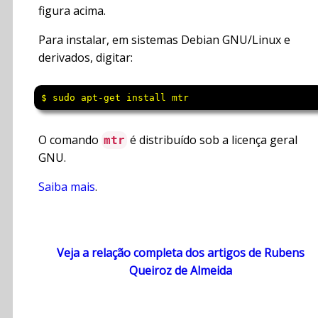
figura acima.
Para instalar, em sistemas Debian GNU/Linux e
derivados, digitar:
$ sudo apt-get install mtr
O comando
é distribuído sob a licença geral
mtr
GNU.
Saiba mais
.
Veja a relação completa dos artigos de Rubens
Queiroz de Almeida