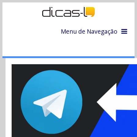
Menu de Navegação
Home
Arquivo
Colunas
Colaboradores