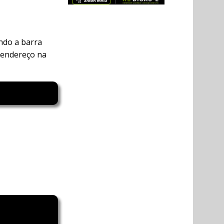
ndo a barra
o endereço na