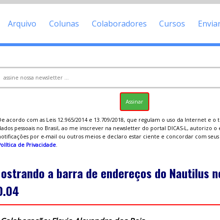
Arquivo
Colunas
Colaboradores
Cursos
Envia
De acordo com as Leis 12.965/2014 e 13.709/2018, que regulam o uso da Internet e o
ados pessoais no Brasil, ao me inscrever na newsletter do portal DICAS-L, autorizo o
notificações por e-mail ou outros meios e declaro estar ciente e concordar com seu
olítica de Privacidade
.
ostrando a barra de endereços do Nautilus n
0.04