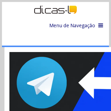
Menu de Navegação
Home
Arquivo
Colunas
Colaboradores