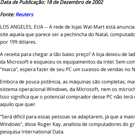
Data de Publicação: 18 de Dezembro de 2002
Fonte:
Reuters
LOS ANGELES, EUA -- A rede de lojas Wal-Mart está anunci
site aquela que parece ser a pechincha do Natal, computad
por 199 dólares.
A receita para chegar a tão baixo preço? A loja deixou de la
da Microsoft e esqueceu os equipamentos da Intel. Sem c
"marca", espera fazer de seu PC um sucesso de vendas no N
Embora de pouca potência, as máquinas são completas, ma
sistema operacional Windows, da Microsoft, nem os microchi
Isso significa que o potencial comprador desse PC não ter
aquilo que quer.
"Será difícil para essas pessoas se adaptarem, já que a maio
Windows", disse Roger Kay, analista de computadores do g
pesquisa International Data.