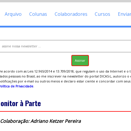
Arquivo
Colunas
Colaboradores
Cursos
Envia
De acordo com as Leis 12.965/2014 e 13.709/2018, que regulam o uso da Internet e o
ados pessoais no Brasil, ao me inscrever na newsletter do portal DICAS-L, autorizo o
notificações por e-mail ou outros meios e declaro estar ciente e concordar com seu
olítica de Privacidade
.
onitor à Parte
Colaboração: Adriano Ketzer Pereira