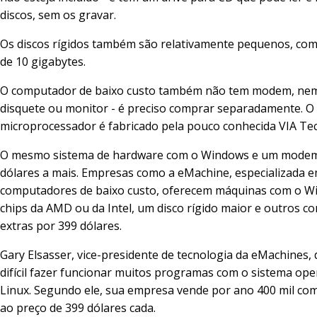
discos, sem os gravar.
Os discos rígidos também são relativamente pequenos, com
de 10 gigabytes.
O computador de baixo custo também não tem modem, nem
disquete ou monitor - é preciso comprar separadamente. O
microprocessador é fabricado pela pouco conhecida VIA Te
O mesmo sistema de hardware com o Windows e um modem 
dólares a mais. Empresas como a eMachine, especializada 
computadores de baixo custo, oferecem máquinas com o W
chips da AMD ou da Intel, um disco rígido maior e outros 
extras por 399 dólares.
Gary Elsasser, vice-presidente de tecnologia da eMachines, 
difícil fazer funcionar muitos programas com o sistema ope
Linux. Segundo ele, sua empresa vende por ano 400 mil co
ao preço de 399 dólares cada.