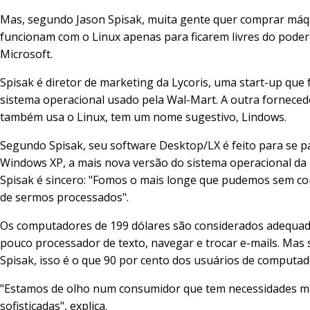
Mas, segundo Jason Spisak, muita gente quer comprar máq
funcionam com o Linux apenas para ficarem livres do poder
Microsoft.
Spisak é diretor de marketing da Lycoris, uma start-up que 
sistema operacional usado pela Wal-Mart. A outra forneced
também usa o Linux, tem um nome sugestivo, Lindows.
Segundo Spisak, seu software Desktop/LX é feito para se p
Windows XP, a mais nova versão do sistema operacional da 
Spisak é sincero: "Fomos o mais longe que pudemos sem cor
de sermos processados".
Os computadores de 199 dólares são considerados adequad
pouco processador de texto, navegar e trocar e-mails. Mas
Spisak, isso é o que 90 por cento dos usuários de computa
"Estamos de olho num consumidor que tem necessidades 
sofisticadas", explica.