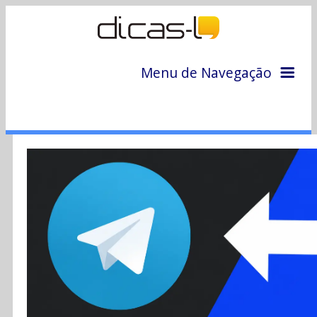
Menu de Navegação
Home
Arquivo
Colunas
Colaboradores