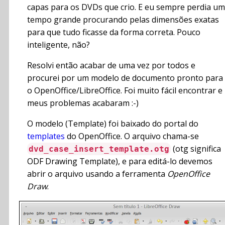
capas para os DVDs que crio. E eu sempre perdia um
tempo grande procurando pelas dimensões exatas
para que tudo ficasse da forma correta. Pouco
inteligente, não?
Resolvi então acabar de uma vez por todos e
procurei por um modelo de documento pronto para
o OpenOffice/LibreOffice. Foi muito fácil encontrar e
meus problemas acabaram :-)
O modelo (Template) foi baixado do portal do
templates
do OpenOffice. O arquivo chama-se
(otg significa
dvd_case_insert_template.otg
ODF Drawing Template), e para editá-lo devemos
abrir o arquivo usando a ferramenta
OpenOffice
Draw
.