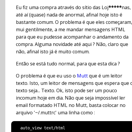
Eu fiz uma compra através do sítio das Loj
*****
nas,
até aí (quase) nada de anormal, afinal hoje isto é
bastante comum. O problema é que eles começaram
mui gentilmente, a me mandar mensagens HTML
para que eu pudesse acompanhar o andamento da
compra. Alguma novidade até aqui ? Não, claro que
não, afinal isto já é muito comum.
Então se está tudo normal, para que esta dica ?
O problema é que eu uso o
Mutt
que é um leitor
texto. Isto, um leitor de mensagens que espera que 
texto seja... Texto. Ok, isto pode ser um pouco
incomum hoje em dia. Não que seja impossível ler
email formatado HTML no Mutt, basta colocar no
arquivo '~/.muttrc' uma linha como :