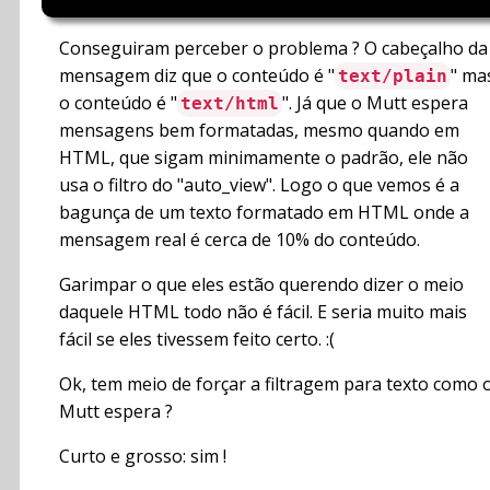
Conseguiram perceber o problema ? O cabeçalho da
mensagem diz que o conteúdo é "
" ma
text/plain
o conteúdo é "
". Já que o Mutt espera
text/html
mensagens bem formatadas, mesmo quando em
HTML, que sigam minimamente o padrão, ele não
usa o filtro do "auto_view". Logo o que vemos é a
bagunça de um texto formatado em HTML onde a
mensagem real é cerca de 10% do conteúdo.
Garimpar o que eles estão querendo dizer o meio
daquele HTML todo não é fácil. E seria muito mais
fácil se eles tivessem feito certo. :(
Ok, tem meio de forçar a filtragem para texto como 
Mutt espera ?
Curto e grosso: sim !