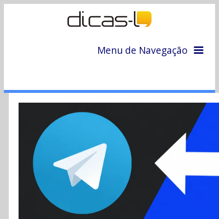
Menu de Navegação
Home
Arquivo
Colunas
Colaboradores