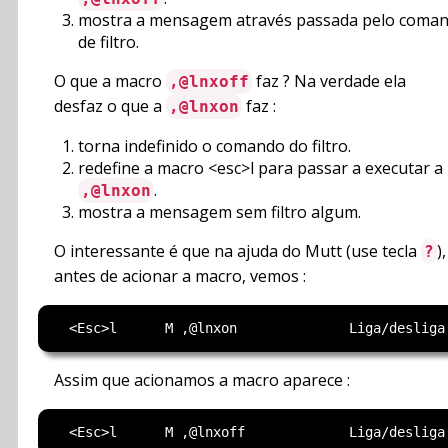
mostra a mensagem através passada pelo coma
de filtro.
O que a macro
faz ? Na verdade ela
,@lnxoff
desfaz o que a
faz :
,@lnxon
torna indefinido o comando do filtro.
redefine a macro <esc>l para passar a executar a
.
,@lnxon
mostra a mensagem sem filtro algum.
O interessante é que na ajuda do Mutt (use tecla
),
?
antes de acionar a macro, vemos :
Assim que acionamos a macro aparece :