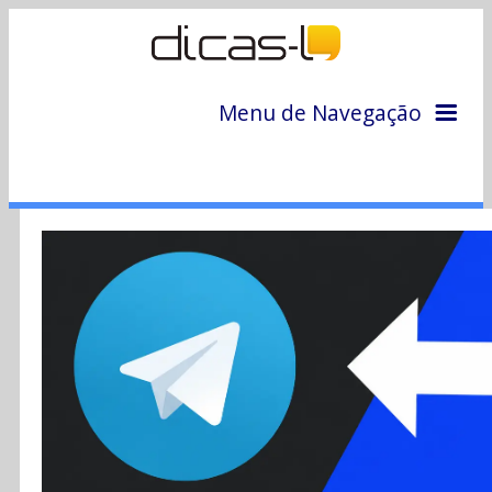
Menu de Navegação
Home
Arquivo
Colunas
Colaboradores