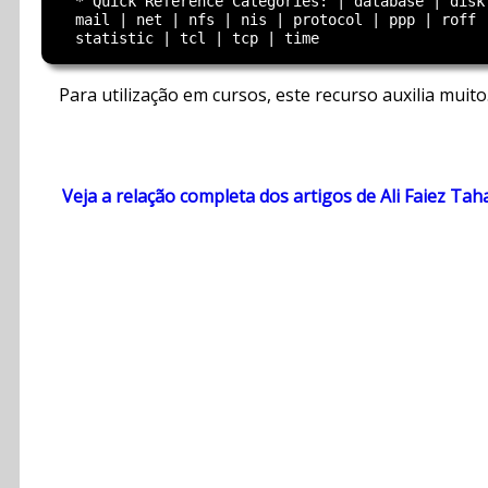
  * Quick Reference Categories: | database | disk 
  mail | net | nfs | nis | protocol | ppp | roff |
Para utilização em cursos, este recurso auxilia muito
Veja a relação completa dos artigos de Ali Faiez Tah