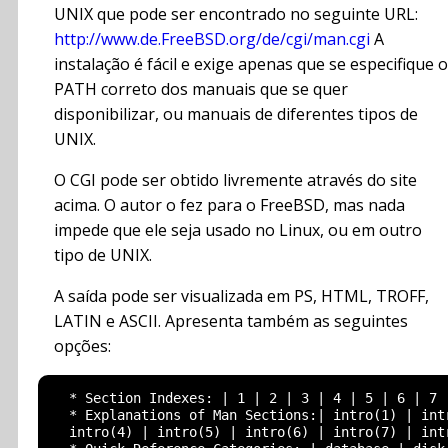
UNIX que pode ser encontrado no seguinte URL:
http://www.de.FreeBSD.org/de/cgi/man.cgi
A
instalação é fácil e exige apenas que se especifique o
PATH correto dos manuais que se quer
disponibilizar, ou manuais de diferentes tipos de
UNIX.
O CGI pode ser obtido livremente através do site
acima. O autor o fez para o FreeBSD, mas nada
impede que ele seja usado no Linux, ou em outro
tipo de UNIX.
A saída pode ser visualizada em PS, HTML, TROFF,
LATIN e ASCII. Apresenta também as seguintes
opções:
  * Section Indexes: | 1 | 2 | 3 | 4 | 5 | 6 | 7 |
  * Explanations of Man Sections:| intro(1) | intr
  intro(4) | intro(5) | intro(6) | intro(7) | intr