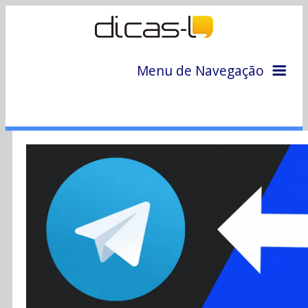
Menu de Navegação
Home
Arquivo
Colunas
Colaboradores