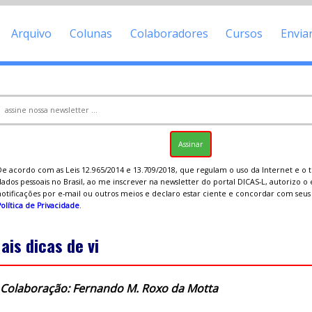
Arquivo
Colunas
Colaboradores
Cursos
Envia
De acordo com as Leis 12.965/2014 e 13.709/2018, que regulam o uso da Internet e o
ados pessoais no Brasil, ao me inscrever na newsletter do portal DICAS-L, autorizo o
notificações por e-mail ou outros meios e declaro estar ciente e concordar com seu
olítica de Privacidade
.
ais dicas de vi
Colaboração: Fernando M. Roxo da Motta