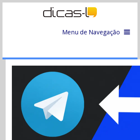
Menu de Navegação
Home
Arquivo
Colunas
Colaboradores