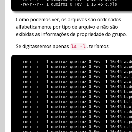
Como podemos ver, os arquivos são ordenados
alfabeticamente por tipo de arquivo e não são
exibidas as informações de propriedade do grupo.
Se digitassemos apenas
, teríamos:
ls -l
  -rw-r--r-- 1 queiroz queiroz 0 Fev  1 16:45 a.do
  -rw-r--r-- 1 queiroz queiroz 0 Fev  1 16:45 a.od
  -rw-r--r-- 1 queiroz queiroz 0 Fev  1 16:45 a.pd
  -rw-r--r-- 1 queiroz queiroz 0 Fev  1 16:45 a.tx
  -rw-r--r-- 1 queiroz queiroz 0 Fev  1 16:45 a.xl
  -rw-r--r-- 1 queiroz queiroz 0 Fev  1 16:45 b.do
  -rw-r--r-- 1 queiroz queiroz 0 Fev  1 16:45 b.od
  -rw-r--r-- 1 queiroz queiroz 0 Fev  1 16:45 b.pd
  -rw-r--r-- 1 queiroz queiroz 0 Fev  1 16:45 b.tx
  -rw-r--r-- 1 queiroz queiroz 0 Fev  1 16:45 b.xl
  -rw-r--r-- 1 queiroz queiroz 0 Fev  1 16:45 c.do
  -rw-r--r-- 1 queiroz queiroz 0 Fev  1 16:45 c.od
  -rw-r--r-- 1 queiroz queiroz 0 Fev  1 16:45 c.pd
  -rw-r--r-- 1 queiroz queiroz 0 Fev  1 16:45 c.tx