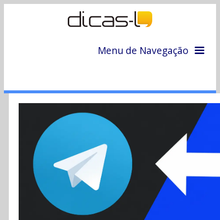
Menu de Navegação
Home
Arquivo
Colunas
Colaboradores