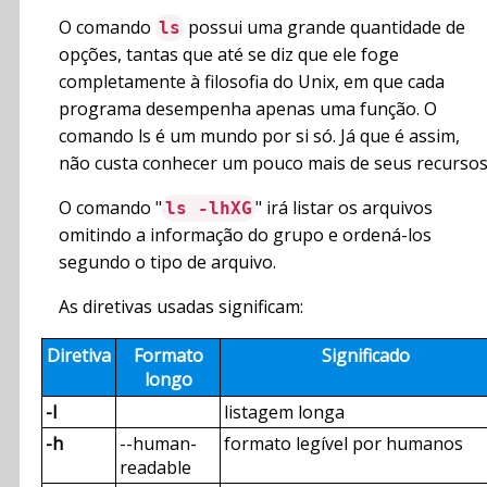
O comando
possui uma grande quantidade de
ls
opções, tantas que até se diz que ele foge
completamente à filosofia do Unix, em que cada
programa desempenha apenas uma função. O
comando ls é um mundo por si só. Já que é assim,
não custa conhecer um pouco mais de seus recursos
O comando "
" irá listar os arquivos
ls -lhXG
omitindo a informação do grupo e ordená-los
segundo o tipo de arquivo.
As diretivas usadas significam:
Diretiva
Formato
Significado
longo
-l
listagem longa
-h
--human-
formato legível por humanos
readable