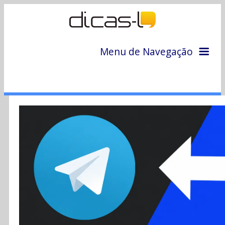
Menu de Navegação
Home
Arquivo
Colunas
Colaboradores