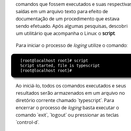
comandos que fossem executados e suas respectiva
saídas em um arquivo texto para efeito de
documentação de um procedimento que estava
sendo efetuado. Após algumas pesquisas, descobri
um utilitário que acompanha o Linux: o
script
.
Para iniciar o processo de
loging
utilize o comando:
  [root@localhost root]# script

  Script started, file is typescript

Ao iniciá-lo, todos os comandos executados e seus
resultados serão armazenados em um arquivo no
diretório corrente chamado `typescript`. Para
encerrar o processo de
loging
basta executar o
comando `exit`, `logout` ou pressionar as teclas
`control-d`.