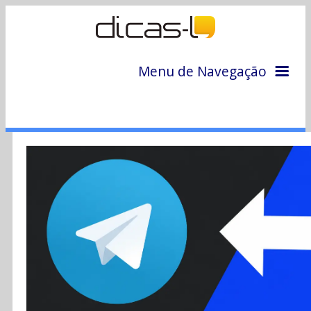
Menu de Navegação
Home
Arquivo
Colunas
Colaboradores