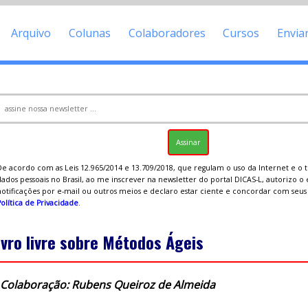
Arquivo
Colunas
Colaboradores
Cursos
Envia
De acordo com as Leis 12.965/2014 e 13.709/2018, que regulam o uso da Internet e o
ados pessoais no Brasil, ao me inscrever na newsletter do portal DICAS-L, autorizo o
notificações por e-mail ou outros meios e declaro estar ciente e concordar com seu
olítica de Privacidade
.
ivro livre sobre Métodos Ágeis
Colaboração: Rubens Queiroz de Almeida