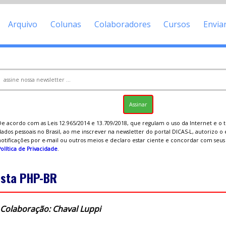
Arquivo
Colunas
Colaboradores
Cursos
Envia
De acordo com as Leis 12.965/2014 e 13.709/2018, que regulam o uso da Internet e o
ados pessoais no Brasil, ao me inscrever na newsletter do portal DICAS-L, autorizo o
notificações por e-mail ou outros meios e declaro estar ciente e concordar com seu
olítica de Privacidade
.
ista PHP-BR
Colaboração: Chaval Luppi