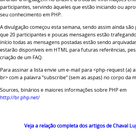
participantes, servindo àqueles que estão iniciando ou ap
seu conhecimento em PHP.
A divulgação começou esta semana, sendo assim ainda são
que 20 participantes e poucas mensagens estão trafegando
início todas as mensagens postadas estão sendo arquivadas
estarão disponíveis em HTML para futuras referências, pes
criação de um FAQ.
Para assinar a lista envie um e-mail para <php-request (a) a
br> com a palavra "subscribe" (sem as aspas) no corpo da
Sources, binários e maiores informações sobre PHP em
http://br.php.net/
Veja a relação completa dos artigos de Chaval Lu