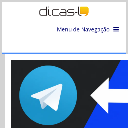
Menu de Navegação
Home
Arquivo
Colunas
Colaboradores