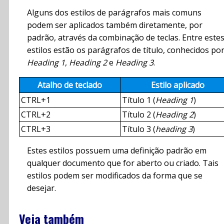
Alguns dos estilos de parágrafos mais comuns
podem ser aplicados também diretamente, por
padrão, através da combinação de teclas. Entre este
estilos estão os parágrafos de título, conhecidos po
Heading 1
,
Heading 2
e
Heading 3
.
Atalho de teclado
Estilo aplicado
CTRL+1
Título 1 (
Heading 1
)
CTRL+2
Título 2 (
Heading 2
)
CTRL+3
Título 3 (
heading 3
)
Estes estilos possuem uma definição padrão em
qualquer documento que for aberto ou criado. Tais
estilos podem ser modificados da forma que se
desejar.
Veja também