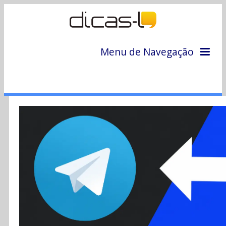
Menu de Navegação
Home
Arquivo
Colunas
Colaboradores