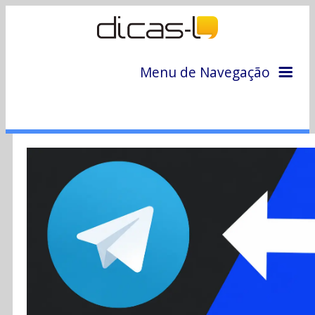
Menu de Navegação
Home
Arquivo
Colunas
Colaboradores