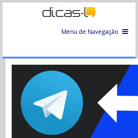
Menu de Navegação
Home
Arquivo
Colunas
Colaboradores