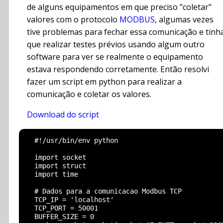
de alguns equipamentos em que preciso "coletar"
valores com o protocolo
MODBUS
, algumas vezes
tive problemas para fechar essa comunicação e tinh
que realizar testes prévios usando algum outro
software para ver se realmente o equipamento
estava respondendo corretamente. Então resolvi
fazer um script em python para realizar a
comunicação e coletar os valores.
Download do script
  #!/usr/bin/env python

  import socket

  import struct

  import time

  # Dados para a comunicacao Modbus TCP

  TCP_IP = 'localhost'

  TCP_PORT = 50001

  BUFFER_SIZE = 0
